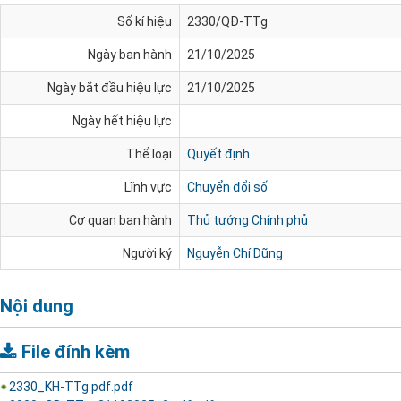
Số kí hiệu
2330/QĐ-TTg
Ngày ban hành
21/10/2025
Ngày bắt đầu hiệu lực
21/10/2025
Ngày hết hiệu lực
Thể loại
Quyết định
Lĩnh vực
Chuyển đổi số
Cơ quan ban hành
Thủ tướng Chính phủ
Người ký
Nguyễn Chí Dũng
Nội dung
File đính kèm
2330_KH-TTg.pdf.pdf