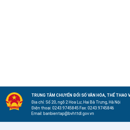
TRUNG TÂM CHUYỂN ĐỔI SỐ VĂN HÓA, THỂ THAO V
Địa chỉ: Số 20, ngõ 2 Hoa Lư, Hai Bà Trưng, Hà Nội
Điện thoại: 0243.9745845
Fax: 0243.9745846
Email: banbientap@bvhttdl.gov.vn