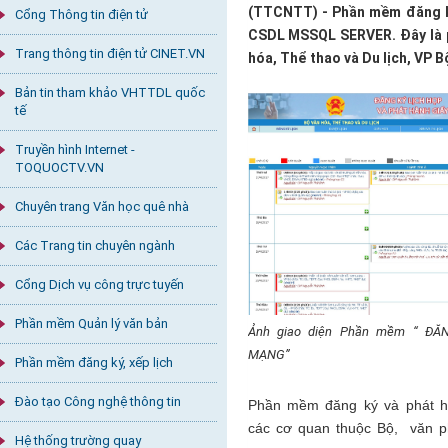
(TTCNTT) - Phần mềm đăng ký
Cổng Thông tin điện tử
CSDL MSSQL SERVER. Đây là p
Trang thông tin điện tử CINET.VN
hóa, Thể thao và Du lịch, VP 
Bản tin tham khảo VHTTDL quốc
tế
Truyền hình Internet -
TOQUOCTV.VN
Chuyên trang Văn học quê nhà
Các Trang tin chuyên ngành
Cổng Dịch vụ công trực tuyến
Phần mềm Quản lý văn bản
Ảnh giao diện Phần mềm
“ ĐĂ
MẠNG”
Phần mềm đăng ký, xếp lịch
Đào tạo Công nghệ thông tin
Phần mềm đăng ký và phát hà
các cơ quan thuộc Bộ, văn p
Hệ thống trường quay