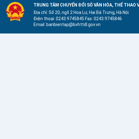
24/09/2025
TRUNG TÂM CHUYỂN ĐỔI SỐ VĂN HÓA, THỂ THAO V
Địa chỉ: Số 20, ngõ 2 Hoa Lư, Hai Bà Trưng, Hà Nội
Điện thoại: 0243.9745845
Fax: 0243.9745846
Email: banbientap@bvhttdl.gov.vn