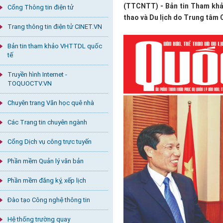
(TTCNTT) - Bản tin Tham khảo
Cổng Thông tin điện tử
thao và Du lịch do Trung tâm 
Trang thông tin điện tử CINET.VN
Bản tin tham khảo VHTTDL quốc
tế
Truyền hình Internet -
TOQUOCTV.VN
Chuyên trang Văn học quê nhà
Các Trang tin chuyên ngành
Cổng Dịch vụ công trực tuyến
Phần mềm Quản lý văn bản
Phần mềm đăng ký, xếp lịch
Đào tạo Công nghệ thông tin
Hệ thống trường quay