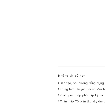
24/09/2025
Những tin cũ hơn
Đào tạo, bồi dưỡng "Ứng dụng c
Trung tâm Chuyển đổi số Văn hó
Khai giảng Lớp phổ cập kỹ năn
Thành lập Tổ biên tập xây dựng