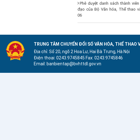
Phê duyệt danh sách thành viên
đạo của Bộ Văn hóa, Thể thao và
06
TRUNG TÂM CHUYỂN ĐỔI SỐ VĂN HÓA, THỂ THAO V
Địa chỉ: Số 20, ngõ 2 Hoa Lư, Hai Bà Trưng, Hà Nội
Điện thoại: 0243.9745845
Fax: 0243.9745846
Email: banbientap@bvhttdl.gov.vn