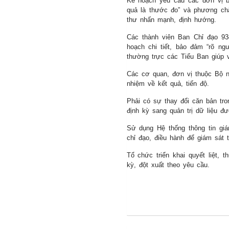
Kế hoạch yêu cầu các đơn vị b
24/09/2025
quả là thước đo” và phương ch
thư nhấn mạnh, định hướng.
Các thành viên Ban Chỉ đạo 93
hoạch chi tiết, bảo đảm “rõ ngư
thường trực các Tiểu Ban giúp 
Các cơ quan, đơn vị thuộc Bộ n
nhiệm về kết quả, tiến độ.
Phải có sự thay đổi căn bản tro
định kỳ sang quản trị dữ liệu đư
Sử dụng Hệ thống thông tin giá
chỉ đạo, điều hành để giám sát 
Tổ chức triển khai quyết liệt,
kỳ, đột xuất theo yêu cầu.