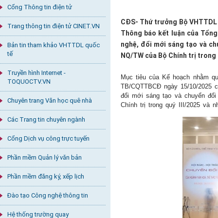
Cổng Thông tin điện tử
CĐS- Thứ trưởng Bộ VHTTDL P
Trang thông tin điện tử CINET.VN
Thông báo kết luận của Tổng
nghệ, đổi mới sáng tạo và chu
Bản tin tham khảo VHTTDL quốc
tế
NQ/TW của Bộ Chính trị trong q
Truyền hình Internet -
Mục tiêu của Kế hoạch nhằm quá
TOQUOCTV.VN
TB/CQTTBCĐ ngày 15/10/2025 củ
đổi mới sáng tạo và chuyển đổi 
Chuyên trang Văn học quê nhà
Chính trị trong quý III/2025 và
Các Trang tin chuyên ngành
Cổng Dịch vụ công trực tuyến
Phần mềm Quản lý văn bản
Phần mềm đăng ký, xếp lịch
Đào tạo Công nghệ thông tin
Hệ thống trường quay