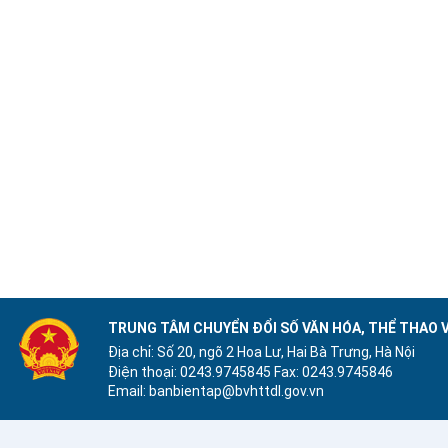
TRUNG TÂM CHUYỂN ĐỔI SỐ VĂN HÓA, THỂ THAO V
Địa chỉ: Số 20, ngõ 2 Hoa Lư, Hai Bà Trưng, Hà Nội
Điện thoại: 0243.9745845
Fax: 0243.9745846
Email: banbientap@bvhttdl.gov.vn