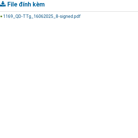
File đính kèm
1169_QD-TTg_16062025_8-signed.pdf