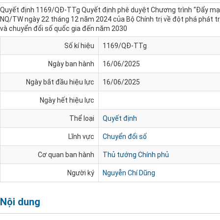
Quyết định 1169/QĐ-TTg Quyết định phê duyệt Chương trình “Đẩy mạn
NQ/TW ngày 22 tháng 12 năm 2024 của Bộ Chính trị về đột phá phát tr
và chuyển đổi số quốc gia đến năm 2030
Số kí hiệu
1169/QĐ-TTg
Ngày ban hành
16/06/2025
Ngày bắt đầu hiệu lực
16/06/2025
Ngày hết hiệu lực
Thể loại
Quyết định
Lĩnh vực
Chuyển đổi số
Cơ quan ban hành
Thủ tướng Chính phủ
Người ký
Nguyễn Chí Dũng
Nội dung