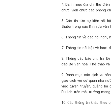
24/09/2025
4. Danh mục địa chỉ thư điện 
chức, viên chức các phòng ch
5. Các tin tức sự kiện nổi 
thuộc trong các lĩnh vực văn h
6. Thông tin về các hội nghị, 
7. Thông tin nổi bật về hoạt 
8. Thông cáo báo chí, trả lờ
đạo Bộ Văn hóa, Thể thao và D
9. Danh mục các dịch vụ hàn
giao dịch với cơ quan nhà nư
việc tuyên truyền, quảng bá 
Du lịch trên môi trường mạng.
10. Các thông tin khác theo q