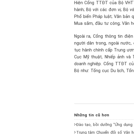
Hiện Cổng TTĐT của Bộ VHTT
hành; Bộ với các đơn vị; Bộ v
Phổ biến Pháp luật; Văn bản q
Mua sắm, đầu tư công; Văn hó
Ngoài ra, Cổng thông tin điệ
người dân trong, ngoài nước,
tục hành chính cấp Trung ương
Cục Mỹ thuật, Nhiếp ảnh và 
doanh nghiệp. Cổng TTĐT của
Bộ như: Tổng cục Du lịch, Tổ
Những tin cũ hơn
Đào tạo, bồi dưỡng "Ứng dụng c
Trung tâm Chuyển đổi số Văn hó