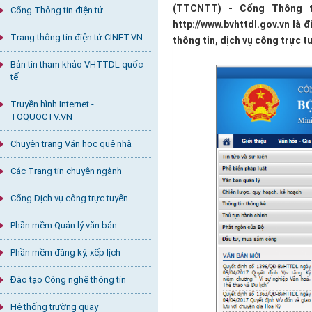
(TTCNTT) - Cổng Thông ti
Cổng Thông tin điện tử
http://www.bvhttdl.gov.vn là 
Trang thông tin điện tử CINET.VN
thông tin, dịch vụ công trực t
Bản tin tham khảo VHTTDL quốc
tế
Truyền hình Internet -
TOQUOCTV.VN
Chuyên trang Văn học quê nhà
Các Trang tin chuyên ngành
Cổng Dịch vụ công trực tuyến
Phần mềm Quản lý văn bản
Phần mềm đăng ký, xếp lịch
Đào tạo Công nghệ thông tin
Hệ thống trường quay