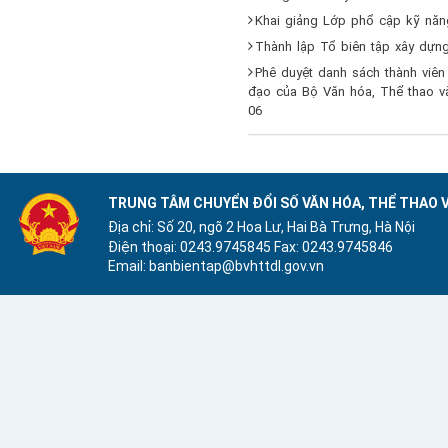
Khai giảng Lớp phổ cập kỹ năn
Thành lập Tổ biên tập xây dựng
Phê duyệt danh sách thành viên
đạo của Bộ Văn hóa, Thể thao và
06
TRUNG TÂM CHUYỂN ĐỔI SỐ VĂN HÓA, THỂ THAO V
Địa chỉ: Số 20, ngõ 2 Hoa Lư, Hai Bà Trưng, Hà Nội
Điện thoại: 0243.9745845
Fax: 0243.9745846
Email: banbientap@bvhttdl.gov.vn