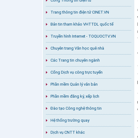
Cổng Thông tin điện tử
Trang thông tin điện tử CINET.VN
Bản tin tham khảo VHTTDL quốc tế
Truyền hình Internet - TOQUOCTV.VN
Chuyên trang Văn học quê nhà
Các Trang tin chuyên ngành
Cổng Dịch vụ công trực tuyến
Phần mềm Quản lý văn bản
Phần mềm đăng ký, xếp lịch
Đào tạo Công nghệ thông tin
Hệ thống trường quay
Dịch vụ CNTT khác