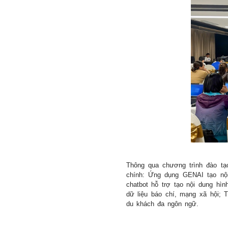
24/09/2025
Thông qua chương trình đào tạ
chính: Ứng dụng GENAI tạo nội 
chatbot hỗ trợ tạo nội dung hìn
dữ liệu báo chí, mạng xã hội; Tạ
du khách đa ngôn ngữ.