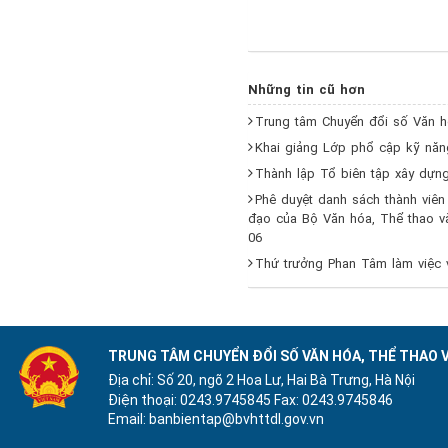
Những tin cũ hơn
Trung tâm Chuyển đổi số Văn hó
Khai giảng Lớp phổ cập kỹ năn
Thành lập Tổ biên tập xây dựng
Phê duyệt danh sách thành viên
đạo của Bộ Văn hóa, Thể thao và
06
Thứ trưởng Phan Tâm làm việc v
TRUNG TÂM CHUYỂN ĐỔI SỐ VĂN HÓA, THỂ THAO V
Địa chỉ: Số 20, ngõ 2 Hoa Lư, Hai Bà Trưng, Hà Nội
Điện thoại: 0243.9745845
Fax: 0243.9745846
Email: banbientap@bvhttdl.gov.vn