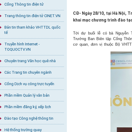
Cổng Thông tin điện tử
CĐ- Ngày 28/10, tại Hà Nội, T
Trang thông tin điện tử CINET.VN
khai mạc chương trình đào tạo
Bản tin tham khảo VHTTDL quốc
tế
Tới dự buổi lễ có bà Nguyễn 
Trưởng Ban Biên tập Cổng Thông
Truyền hình Internet -
cơ quan, đơn vị thuộc Bộ VHTT
TOQUOCTV.VN
Chuyên trang Văn học quê nhà
Các Trang tin chuyên ngành
Cổng Dịch vụ công trực tuyến
Phần mềm Quản lý văn bản
Phần mềm đăng ký, xếp lịch
Đào tạo Công nghệ thông tin
Hệ thống trường quay