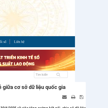
ổi số
Liên hệ
 giữa cơ sở dữ liệu quốc gia