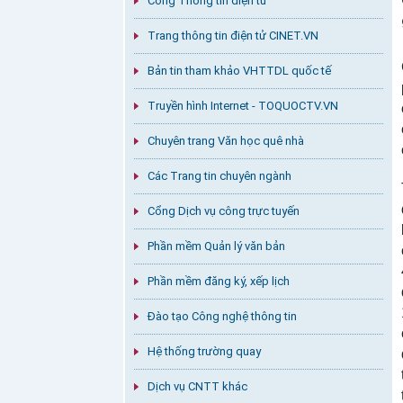
Cổng Thông tin điện tử
Trang thông tin điện tử CINET.VN
Bản tin tham khảo VHTTDL quốc tế
Truyền hình Internet - TOQUOCTV.VN
Chuyên trang Văn học quê nhà
Các Trang tin chuyên ngành
Cổng Dịch vụ công trực tuyến
Phần mềm Quản lý văn bản
Phần mềm đăng ký, xếp lịch
Đào tạo Công nghệ thông tin
Hệ thống trường quay
Dịch vụ CNTT khác